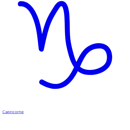
Capricorne