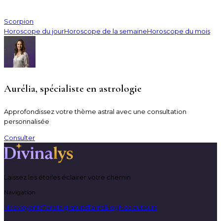
Scorpion
Horoscope du jour
Horoscope de la semaine
Horoscope du mois
Aurélia, spécialiste en astrologie
Approfondissez votre thème astral avec une consultation
personnalisée
Consulter
Laissez les étoiles éclairer votre chemin
Navigation
Nos voyants
Tarots gratuits
Tarifs
Blog
Nos auteurs