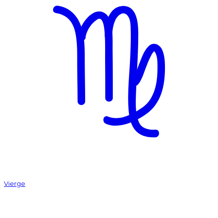
Vierge