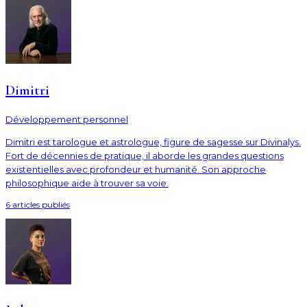
Dimitri
Développement personnel
Dimitri est tarologue et astrologue, figure de sagesse sur Divinalys.
Fort de décennies de pratique, il aborde les grandes questions
existentielles avec profondeur et humanité. Son approche
philosophique aide à trouver sa voie.
6
article
s
publié
s