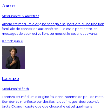
Amara
Médiumnité & Ancêtres
Amara est médium d'origine sénégalaise, héritière d'une tradition
familiale de connexion aux ancêtres. Elle est le pont entre les
messages de ceux qui veillent sur nous et le cœur des vivants.
0
article
publié
Lorenzo
Médiumnité flash
Lorenzo est médium d'origine italienne, homme de peu de mots.
Son don se manifeste par des flashs, des images, des ressentis
bruts. Quand il capte quelque chose, il le dit tel quel - sans