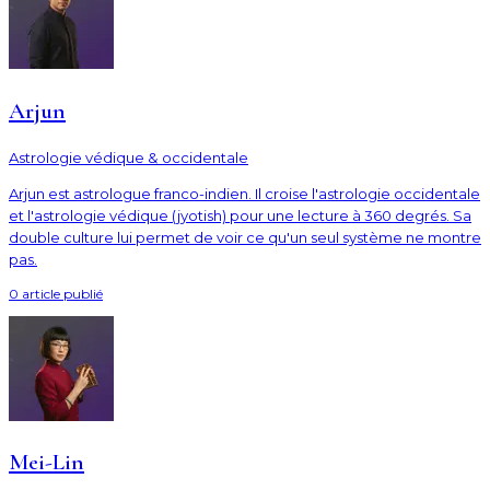
Arjun
Astrologie védique & occidentale
Arjun est astrologue franco-indien. Il croise l'astrologie occidentale
et l'astrologie védique (jyotish) pour une lecture à 360 degrés. Sa
double culture lui permet de voir ce qu'un seul système ne montre
pas.
0
article
publié
Mei-Lin