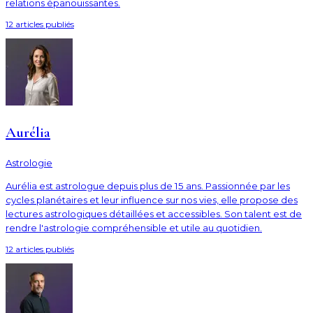
relations épanouissantes.
12
article
s
publié
s
Aurélia
Astrologie
Aurélia est astrologue depuis plus de 15 ans. Passionnée par les
cycles planétaires et leur influence sur nos vies, elle propose des
lectures astrologiques détaillées et accessibles. Son talent est de
rendre l'astrologie compréhensible et utile au quotidien.
12
article
s
publié
s