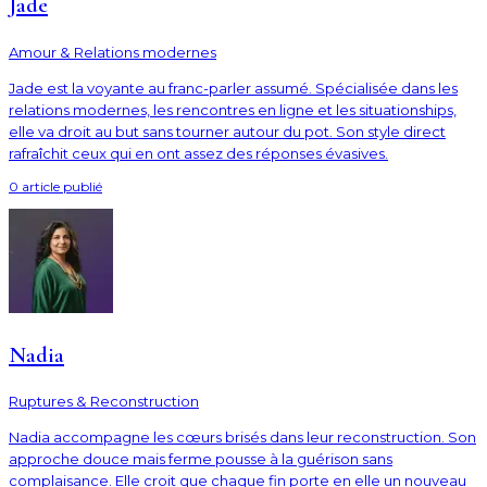
Jade
Amour & Relations modernes
Jade est la voyante au franc-parler assumé. Spécialisée dans les
relations modernes, les rencontres en ligne et les situationships,
elle va droit au but sans tourner autour du pot. Son style direct
rafraîchit ceux qui en ont assez des réponses évasives.
0
article
publié
Nadia
Ruptures & Reconstruction
Nadia accompagne les cœurs brisés dans leur reconstruction. Son
approche douce mais ferme pousse à la guérison sans
complaisance. Elle croit que chaque fin porte en elle un nouveau