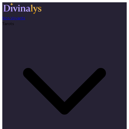
Nos Voyants
Tarots