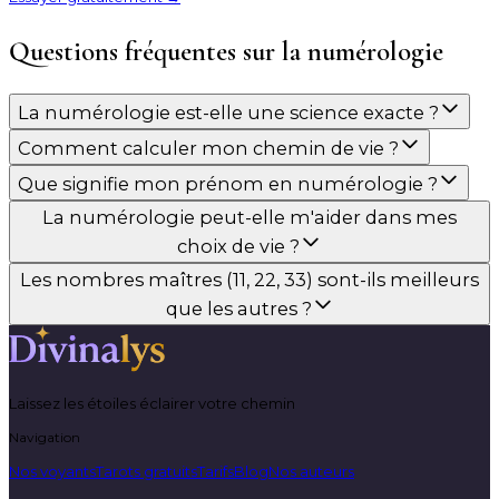
Questions fréquentes sur la numérologie
La numérologie est-elle une science exacte ?
Comment calculer mon chemin de vie ?
Que signifie mon prénom en numérologie ?
La numérologie peut-elle m'aider dans mes
choix de vie ?
Les nombres maîtres (11, 22, 33) sont-ils meilleurs
que les autres ?
Laissez les étoiles éclairer votre chemin
Navigation
Nos voyants
Tarots gratuits
Tarifs
Blog
Nos auteurs