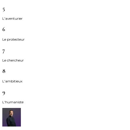
5
L'aventurier
6
Le protecteur
7
Le chercheur
8
L'ambitieux
9
L'humaniste