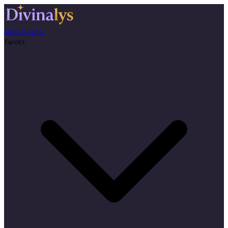
Nos Voyants
Tarots