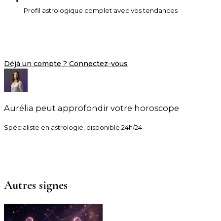
Profil astrologique complet avec vos tendances
Créer mon compte gratuitement
Déjà un compte ? Connectez-vous
Aurélia
peut approfondir votre horoscope
Spécialiste en astrologie, disponible 24h/24
Consulter
Aurélia
Autres signes