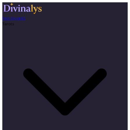
Nos Voyants
Tarots