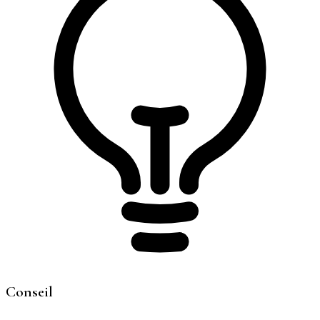
Conseil