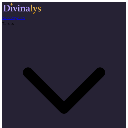
Nos Voyants
Tarots