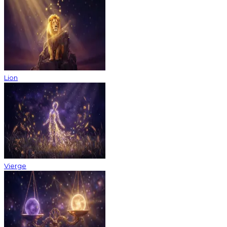
Lion
Vierge