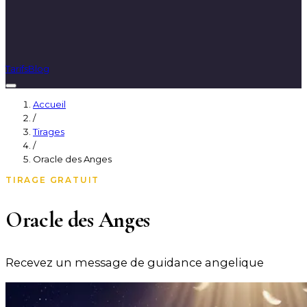
Tarifs
Blog
Accueil
/
Tirages
/
Oracle des Anges
TIRAGE GRATUIT
Oracle des Anges
Recevez un message de guidance angelique