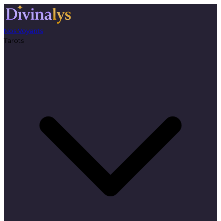
Nos Voyants
Tarots